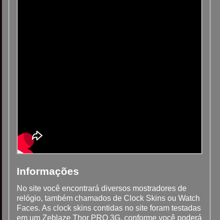
Informações
No site você encontrará diversos mostradores de
relógio, também chamados de Clock Skins ou Watch
Faces. As clock skins contidas no site foram testadas
em um Zeblaze Thor PRO 3G, conforme você poderá