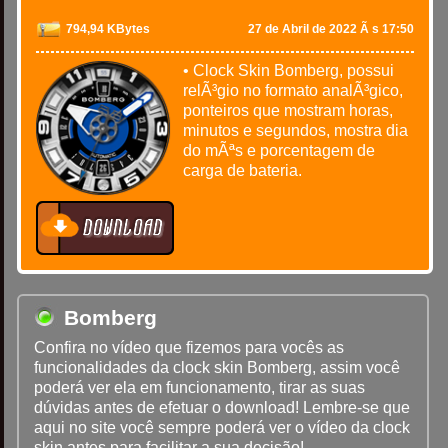
794,94 KBytes
27 de Abril de 2022 Ã s 17:50
• Clock Skin Bomberg, possui
relÃ³gio no formato analÃ³gico,
ponteiros que mostram horas,
minutos e segundos, mostra dia
do mÃªs e porcentagem de
carga de bateria.
Bomberg
Confira no vídeo que fizemos para vocês as
funcionalidades da clock skin Bomberg, assim você
poderá ver ela em funcionamento, tirar as suas
dúvidas antes de efetuar o download! Lembre-se que
aqui no site você sempre poderá ver o vídeo da clock
skin antes para facilitar a sua decisão!